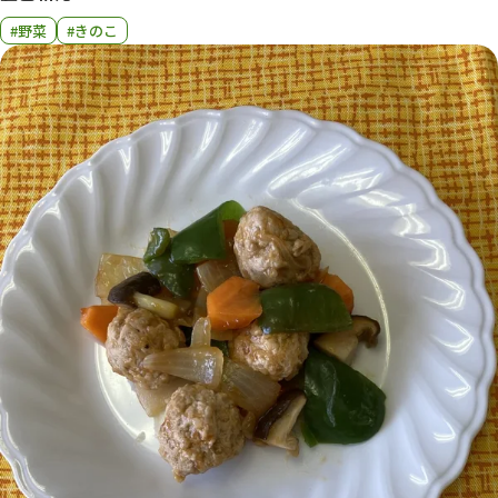
#野菜
#きのこ