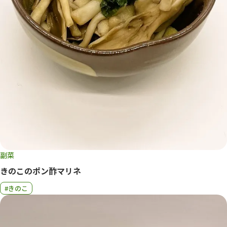
副菜
きのこのポン酢マリネ
#きのこ