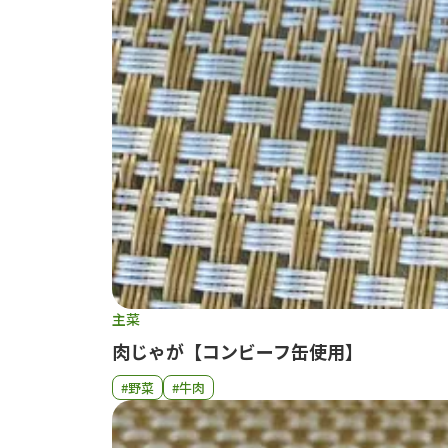
主菜
肉じゃが【コンビーフ缶使用】
#野菜
#牛肉