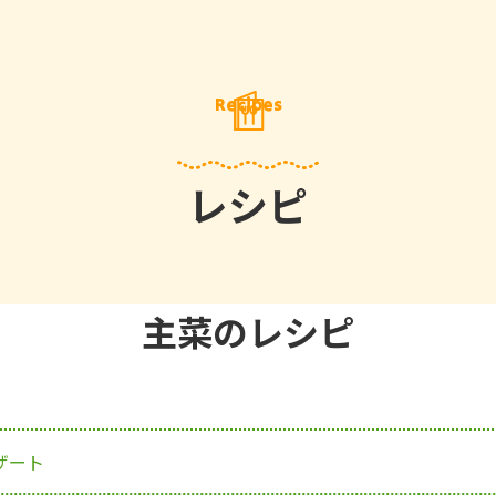
Recipes
レシピ
主菜のレシピ
ザート