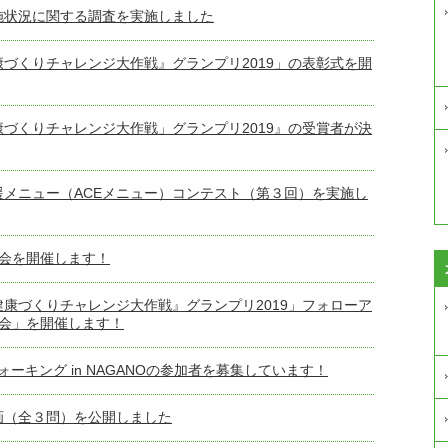
施状況に関する調査を実施しました
づくりチャレンジ大作戦』グランプリ2019」の表彰式を開
づくりチャレンジ大作戦」グランプリ2019』の受賞者が決
メニュー（ACEメニュー）コンテスト（第３回）を実施し
大会を開催します！
康づくりチャレンジ大作戦』グランプリ2019」フォローア
会」を開催します！
ーキング in NAGANOの参加者を募集しています！
画（全３問）を公開しました