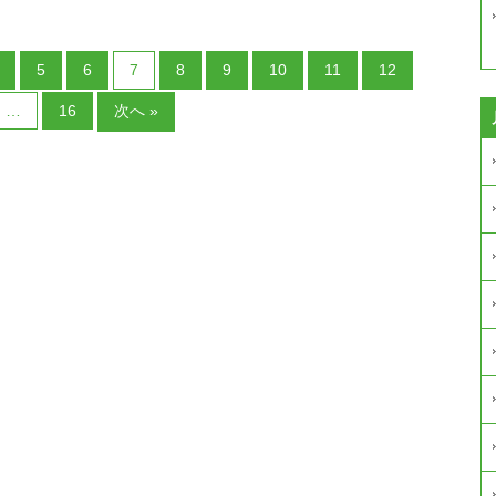
5
6
7
8
9
10
11
12
…
16
次へ »