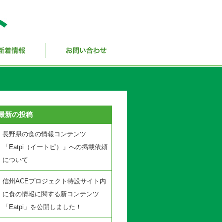
最新の投稿
長野県の食の情報コンテンツ
「Eatpi（イートピ）」への掲載依頼
について
信州ACEプロジェクト特設サイト内
に食の情報に関する新コンテンツ
「Eatpi」を公開しました！