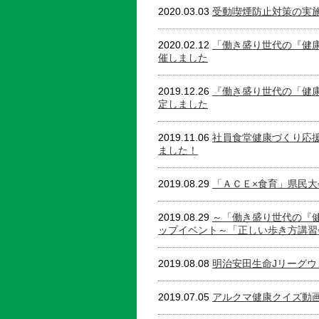
2020.03.03
受動喫煙防止対策の実
2020.02.12
「働き盛り世代の『健康
催しました
2019.12.26
『働き盛り世代の「健康
定しました
2019.11.06
社員食堂健康づくり応援
ました！
2019.08.29
「ＡＣＥ×食育」県民
2019.08.29
～「働き盛り世代の『健
ップイベント～「正しい歩き方講習
2019.08.08
明治安田生命Jリーグウォ
2019.07.05
アルクマ健康クイズ動