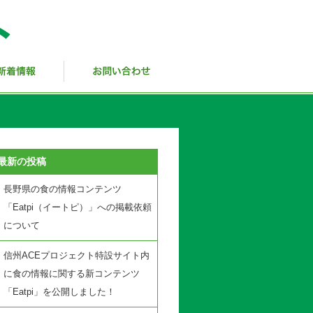
最新の投稿
長野県の食の情報コンテンツ
「Eatpi（イートピ）」への掲載依頼
について
信州ACEプロジェクト特設サイト内
に食の情報に関する新コンテンツ
「Eatpi」を公開しました！