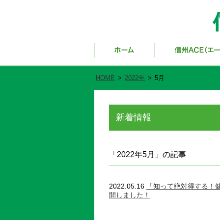
HOME
>
2022年
>
5月
新着情報
「2022年5月」の記事
2022.05.16
「知って絶対得する！
開しました！