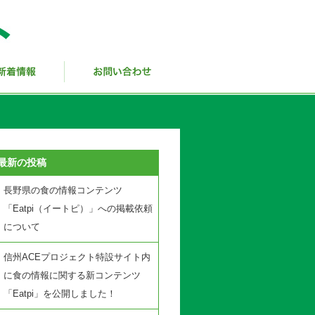
最新の投稿
長野県の食の情報コンテンツ
「Eatpi（イートピ）」への掲載依頼
について
信州ACEプロジェクト特設サイト内
に食の情報に関する新コンテンツ
「Eatpi」を公開しました！