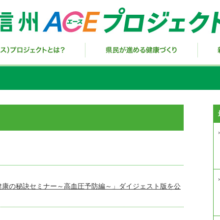
健康の秘訣セミナー～高血圧予防編～」ダイジェスト版を公