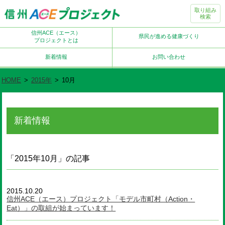
取り組み
検索
信州ACE（エース）
県民が進める健康づくり
プロジェクトとは
新着情報
お問い合わせ
HOME
>
2015年
>
10月
新着情報
「2015年10月」の記事
2015.10.20
信州ACE（エース）プロジェクト「モデル市町村（Action・
Eat）」の取組が始まっています！