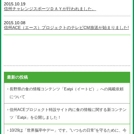
2015.10.19
信州チャレンジスポーツＤＡＹが行われました。
2015.10.08
信州ACE（エース）プロジェクトのテレビCM放送が始まりました!
最新の投稿
長野県の食の情報コンテンツ「Eatpi（イートピ）」への掲載依頼
について
信州ACEプロジェクト特設サイト内に食の情報に関する新コンテン
ツ「Eatpi」を公開しました！
10/29は「世界脳卒中デー」です。“いつもの日常”を守るために、今