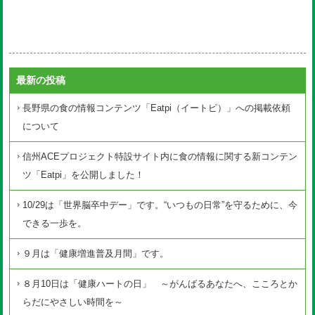
最新の投稿
長野県の食の情報コンテンツ「Eatpi（イートピ）」への掲載依頼
について
信州ACEプロジェクト特設サイト内に食の情報に関する新コンテン
ツ「Eatpi」を公開しました！
10/29は「世界脳卒中デー」です。“いつもの日常”を守るために、今
できる一歩を。
９月は「健康増進普及月間」です。
８月10日は「健康ハートの日」 ～がんばるあなたへ、こころとか
らだにやさしい時間を～