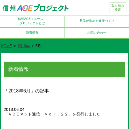
取り組み
検索
信州ACE（エース）
県民が進める健康づくり
プロジェクトとは
新着情報
お問い合わせ
HOME
>
2018年
>
6月
新着情報
「2018年6月」の記事
2018.06.04
「ＡＣＥネット通信 Ｖｏｌ．２２」を発行しました