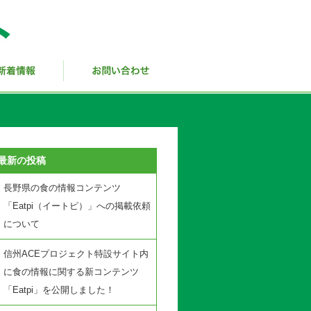
最新の投稿
長野県の食の情報コンテンツ
「Eatpi（イートピ）」への掲載依頼
について
信州ACEプロジェクト特設サイト内
に食の情報に関する新コンテンツ
「Eatpi」を公開しました！