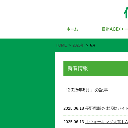
HOME
>
2025年
>
6月
新着情報
「2025年6月」の記事
2025.06.18
長野県版身体活動ガイ
2025.06.13
【ウォーキング大賞】An