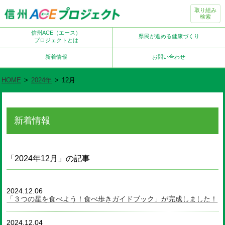
取り組み
検索
信州ACE（エース）
県民が進める健康づくり
プロジェクトとは
新着情報
お問い合わせ
HOME
>
2024年
>
12月
新着情報
「2024年12月」の記事
2024.12.06
「３つの星を食べよう！食べ歩きガイドブック」が完成しました！
2024.12.04