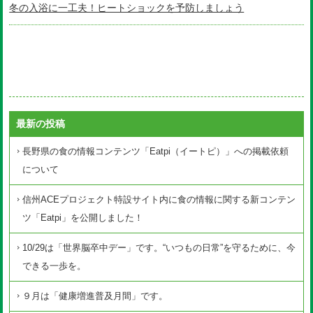
冬の入浴に一工夫！ヒートショックを予防しましょう
最新の投稿
長野県の食の情報コンテンツ「Eatpi（イートピ）」への掲載依頼
について
信州ACEプロジェクト特設サイト内に食の情報に関する新コンテン
ツ「Eatpi」を公開しました！
10/29は「世界脳卒中デー」です。“いつもの日常”を守るために、今
できる一歩を。
９月は「健康増進普及月間」です。