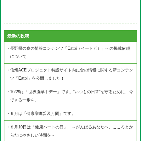
最新の投稿
長野県の食の情報コンテンツ「Eatpi（イートピ）」への掲載依頼
について
信州ACEプロジェクト特設サイト内に食の情報に関する新コンテン
ツ「Eatpi」を公開しました！
10/29は「世界脳卒中デー」です。“いつもの日常”を守るために、今
できる一歩を。
９月は「健康増進普及月間」です。
８月10日は「健康ハートの日」 ～がんばるあなたへ、こころとか
らだにやさしい時間を～