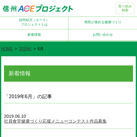
取り組み
検索
信州ACE（エース）
県民が進める健康づくり
プロジェクトとは
新着情報
お問い合わせ
HOME
>
2019年
>
6月
新着情報
「2019年6月」の記事
2019.06.10
社員食堂健康づくり応援メニューコンテスト作品募集