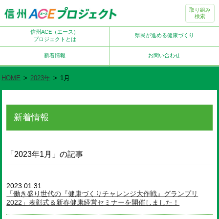
取り組み
検索
信州ACE（エース）
県民が進める健康づくり
プロジェクトとは
新着情報
お問い合わせ
HOME
>
2023年
>
1月
新着情報
「2023年1月」の記事
2023.01.31
「働き盛り世代の『健康づくりチャレンジ大作戦』グランプリ
2022」表彰式＆新春健康経営セミナーを開催しました！