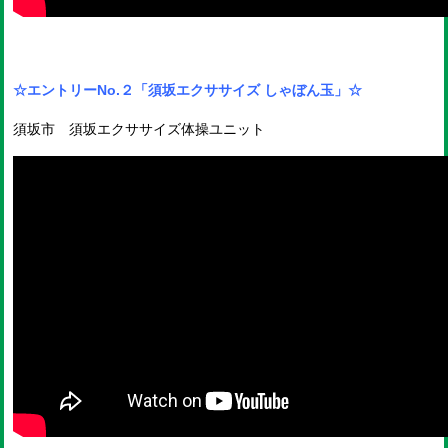
☆エントリーNo.２
「須坂エクササイズ しゃぼん玉」☆
須坂市 須坂エクササイズ体操ユニット