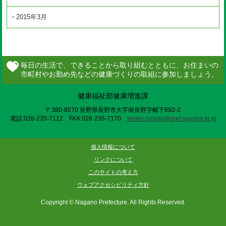
2015年3月
健康福祉部健康増進課
〒380-8570 長野県長野市大字南長野字幅下692-2
電話:026-235-7112 FAX:026-235-7170
kenko-zoshin@pref.nagano.lg.jp
個人情報について
リンクについて
このサイトの考え方
ウェブアクセシビリティ方針
Copyright © Nagano Prefecture. All Rights Reserved.