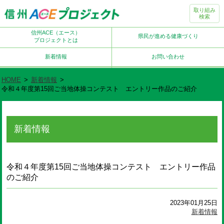
取り組み
検索
信州ACE（エース）
県民が進める健康づくり
プロジェクトとは
新着情報
お問い合わせ
HOME
>
新着情報
>
令和４年度第15回ご当地体操コンテスト エントリー作品のご紹介
新着情報
令和４年度第15回ご当地体操コンテスト エントリー作品
のご紹介
2023年01月25日
新着情報