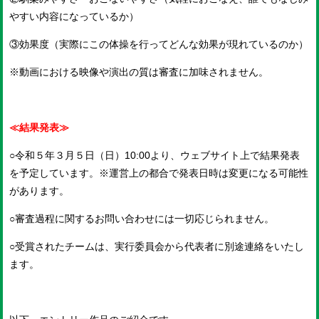
やすい内容になっているか）
③効果度（実際にこの体操を行ってどんな効果が現れているのか）
※動画における映像や演出の質は審査に加味されません。
≪結果発表≫
○令和５年３月５日（日）10:00より、ウェブサイト上で結果発表
を予定しています。※運営上の都合で発表日時は変更になる可能性
があります。
○審査過程に関するお問い合わせには一切応じられません。
○受賞されたチームは、実行委員会から代表者に別途連絡をいたし
ます。