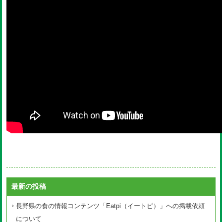
最新の投稿
長野県の食の情報コンテンツ「Eatpi（イートピ）」への掲載依頼
について