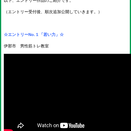
以下、エントリー作品のご紹介です。
（エントリー受付後、順次追加公開していきます。）
☆エントリーNo.１「若い力」☆
伊那市 男性筋トレ教室