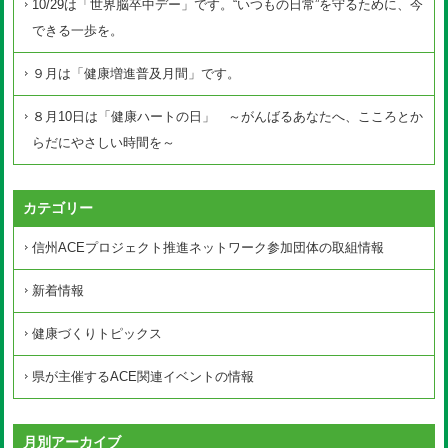
10/29は「世界脳卒中デー」です。“いつもの日常”を守るために、今
できる一歩を。
９月は「健康増進普及月間」です。
８月10日は「健康ハートの日」 ～がんばるあなたへ、こころとか
らだにやさしい時間を～
カテゴリー
信州ACEプロジェクト推進ネットワーク参加団体の取組情報
新着情報
健康づくりトピックス
県が主催するACE関連イベントの情報
月別アーカイブ