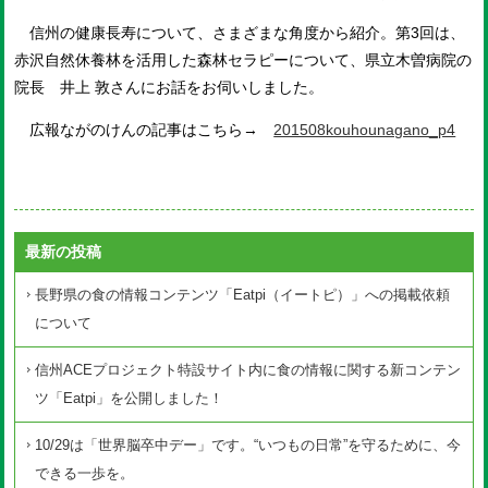
信州の健康長寿について、さまざまな角度から紹介。第3回は、
赤沢自然休養林を活用した森林セラピーについて、県立木曽病院の
院長 井上 敦さんにお話をお伺いしました。
広報ながのけんの記事はこちら→
201508kouhounagano_p4
最新の投稿
長野県の食の情報コンテンツ「Eatpi（イートピ）」への掲載依頼
について
信州ACEプロジェクト特設サイト内に食の情報に関する新コンテン
ツ「Eatpi」を公開しました！
10/29は「世界脳卒中デー」です。“いつもの日常”を守るために、今
できる一歩を。