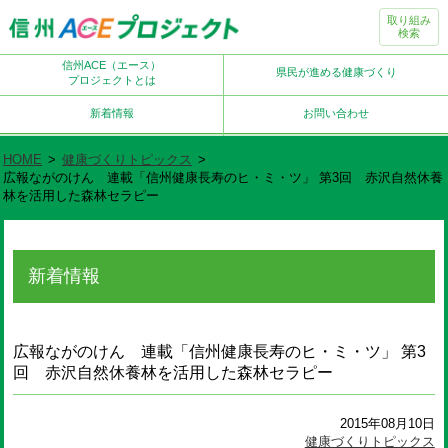
取り組み
検索
信州ACE（エース）
県民が進める健康づくり
プロジェクトとは
新着情報
お問い合わせ
HOME
>
健康づくりトピックス
>
広報ながのけん 連載「信州健康長寿のヒ・ミ・ツ」 第3回 赤沢自然休養
林を活用した森林セラピー
新着情報
広報ながのけん 連載「信州健康長寿のヒ・ミ・ツ」 第3
回 赤沢自然休養林を活用した森林セラピー
2015年08月10日
健康づくりトピックス