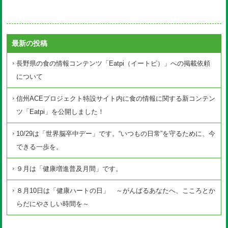
最新の投稿
長野県の食の情報コンテンツ「Eatpi（イートピ）」への掲載依頼
について
信州ACEプロジェクト特設サイト内に食の情報に関する新コンテン
ツ「Eatpi」を公開しました！
10/29は「世界脳卒中デー」です。“いつもの日常”を守るために、今
できる一歩を。
９月は「健康増進普及月間」です。
８月10日は「健康ハートの日」 ～がんばるあなたへ、こころとか
らだにやさしい時間を～