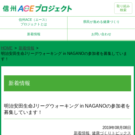
取り組み
検索
信州ACE（エース）
県民が進める健康づくり
プロジェクトとは
新着情報
お問い合わせ
HOME
>
新着情報
>
明治安田生命Jリーグウォーキング in NAGANOの参加者を募集していま
す！
新着情報
明治安田生命Jリーグウォーキング in NAGANOの参加者を
募集しています！
2019年08月08日
新着情報
,
健康づくりトピックス