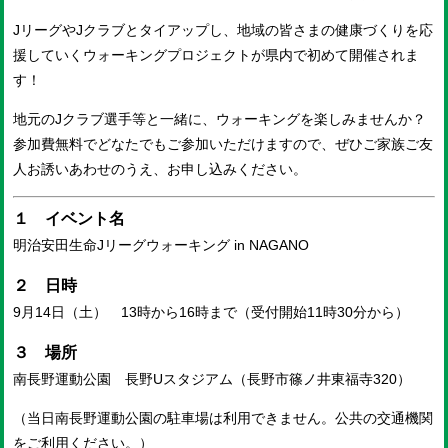
JリーグやJクラブとタイアップし、地域の皆さまの健康づくりを応
援していくウォーキングプロジェクトが県内で初めて開催されま
す！
地元のJクラブ選手等と一緒に、ウォーキングを楽しみませんか？
参加費無料でどなたでもご参加いただけますので、ぜひご家族ご友
人お誘いあわせのうえ、お申し込みください。
１ イベント名
明治安田生命Jリーグウォーキング in NAGANO
２ 日時
9月14日（土） 13時から16時まで（受付開始11時30分から）
３ 場所
南長野運動公園 長野Uスタジアム（長野市篠ノ井東福寺320）
（当日南長野運動公園の駐車場は利用できません。公共の交通機関
をご利用ください。）