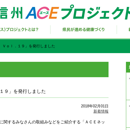
 Ｖｏｌ．１９」を発行しました
１９」を発行しました
2018年02月01日
新着情報
に関するみなさんの取組みなどをご紹介する「ＡＣＥネッ