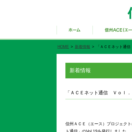
HOME
>
新着情報
>
「ＡＣＥネット通信
新着情報
「ＡＣＥネット通信 Ｖｏｌ．
信州ＡＣＥ（エース）プロジェクト
ト通信」のVol.19を発行しました。