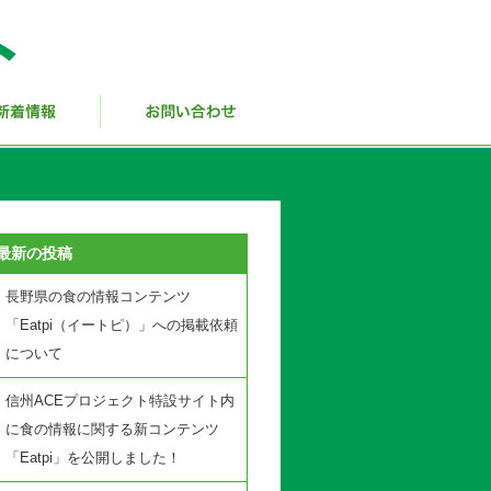
最新の投稿
長野県の食の情報コンテンツ
「Eatpi（イートピ）」への掲載依頼
について
信州ACEプロジェクト特設サイト内
に食の情報に関する新コンテンツ
「Eatpi」を公開しました！