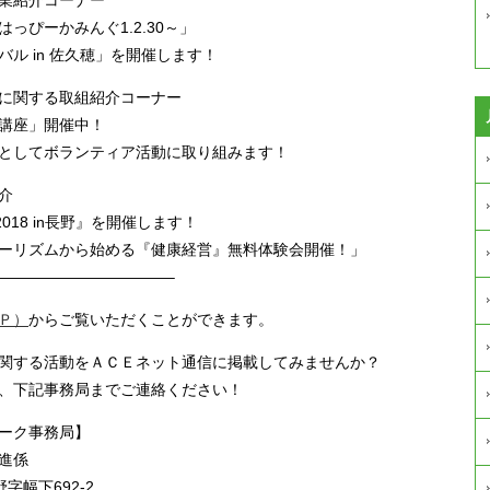
っぴーかみんぐ1.2.30～」
ル in 佐久穂」を開催します！
に関する取組紹介コーナー
講座」開催中！
としてボランティア活動に取り組みます！
介
018 in長野』を開催します！
ーリズムから始める『健康経営』無料体験会開催！」
———————————–
Ｐ）
からご覧いただくことができます。
関する活動をＡＣＥネット通信に掲載してみませんか？
、下記事務局までご連絡ください！
ーク事務局】
進係
字幅下692-2