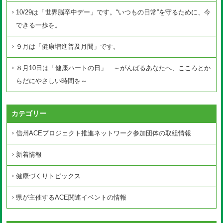
10/29は「世界脳卒中デー」です。“いつもの日常”を守るために、今
できる一歩を。
９月は「健康増進普及月間」です。
８月10日は「健康ハートの日」 ～がんばるあなたへ、こころとか
らだにやさしい時間を～
カテゴリー
信州ACEプロジェクト推進ネットワーク参加団体の取組情報
新着情報
健康づくりトピックス
県が主催するACE関連イベントの情報