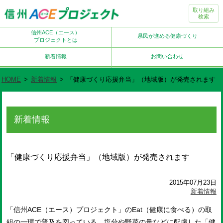
取り組み
検索
信州ACE（エース）
県民が進める健康づくり
プロジェクトとは
新着情報
お問い合わせ
HOME
>
新着情報
>
「健康づくり応援弁当」（地域版）が発売されます
新着情報
「健康づくり応援弁当」（地域版）が発売されます
2015年07月23日
新着情報
「信州ACE（エース）プロジェクト」のEat（健康に食べる）の取
組の一環で普及を図っている、塩分や野菜の量などに配慮した「健