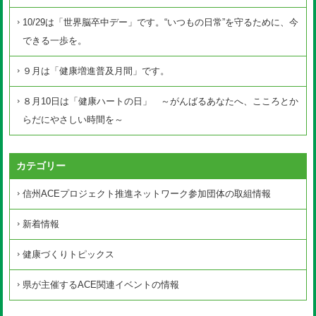
10/29は「世界脳卒中デー」です。“いつもの日常”を守るために、今
できる一歩を。
９月は「健康増進普及月間」です。
８月10日は「健康ハートの日」 ～がんばるあなたへ、こころとか
らだにやさしい時間を～
カテゴリー
信州ACEプロジェクト推進ネットワーク参加団体の取組情報
新着情報
健康づくりトピックス
県が主催するACE関連イベントの情報