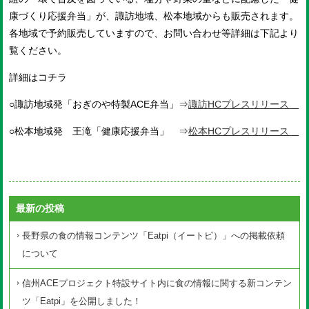
康づくり応援弁当」が、諏訪地域、松本地域からも販売されます。
各地域で予約販売していますので、お問い合わせ等詳細は下記より
覧ください。
詳細はコチラ
○諏訪地域発「おぎのや特製ACE弁当」⇒
諏訪HCプレスリリース
○松本地域発 王滝「健康応援弁当」 ⇒
松本HCプレスリリース
最新の投稿
長野県の食の情報コンテンツ「Eatpi（イートピ）」への掲載依頼
について
信州ACEプロジェクト特設サイト内に食の情報に関する新コンテン
ツ「Eatpi」を公開しました！