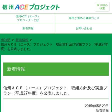
取り組み
検索
信州ACE（エース）
県民が進める健康づくり
プロジェクトとは
新着情報
お問い合わせ
HOME
>
新着情報
>
信州ＡＣＥ（エース）プロジェクト 取組方針及び実施プラン（平成27年
度）を公表しました。
新着情報
信州ＡＣＥ（エース）プロジェクト 取組方針及び実施プ
ラン（平成27年度）を公表しました。
2015年05月29日
新着情報