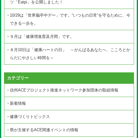
ツ「Eatpi」を公開しました！
10/29は「世界脳卒中デー」です。“いつもの日常”を守るために、今
できる一歩を。
９月は「健康増進普及月間」です。
８月10日は「健康ハートの日」 ～がんばるあなたへ、こころとか
らだにやさしい時間を～
カテゴリー
信州ACEプロジェクト推進ネットワーク参加団体の取組情報
新着情報
健康づくりトピックス
県が主催するACE関連イベントの情報