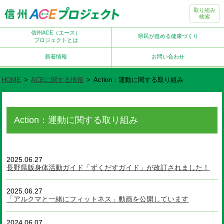
取り組み
検索
信州ACE（エース）
県民が進める健康づくり
プロジェクトとは
新着情報
お問い合わせ
HOME
>
ACEに関する情報
>
Action：運動に関する取り組み
Action：運動に関する取り組み
2025.06.27
長野県版身体活動ガイド「ずくだすガイド」が改訂されました！
2025.06.27
「アルクマと一緒にフィットネス」動画を公開しています
2024.06.07