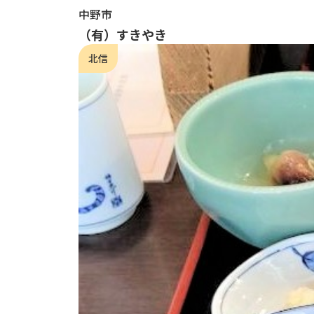
中野市
（有）すきやき
北信