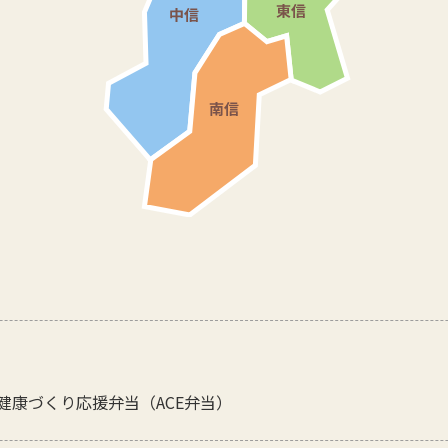
健康づくり応援弁当（ACE弁当）