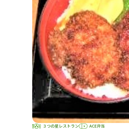
３つの星レストラン
ACE弁当