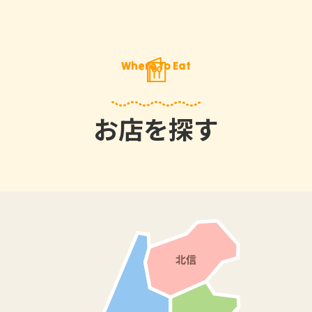
Where to Eat
お店を探す