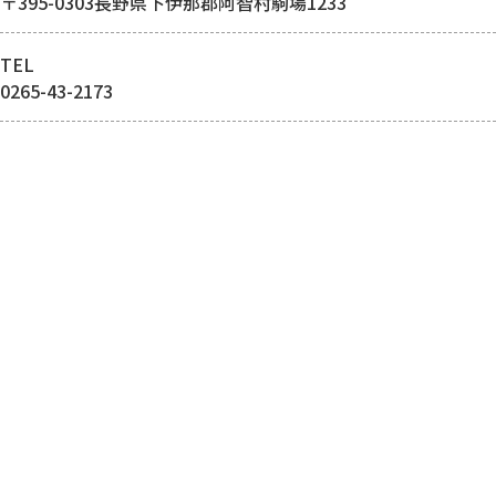
〒395-0303長野県下伊那郡阿智村駒場1233
TEL
0265-43-2173