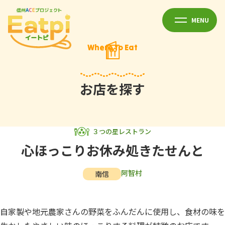
MENU
Where to Eat
お店を探す
３つの星レストラン
心ほっこりお休み処きたせんと
阿智村
南信
自家製や地元農家さんの野菜をふんだんに使用し、食材の味を