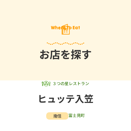
Where to Eat
お店を探す
３つの星レストラン
ヒュッテ入笠
富士見町
南信