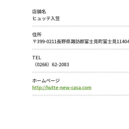
店舗名
ヒュッテ入笠
住所
〒399-0211長野県諏訪郡富士見町富士見11404-
TEL
（0266）62-2083
ホームページ
http://hutte-new-casa.com