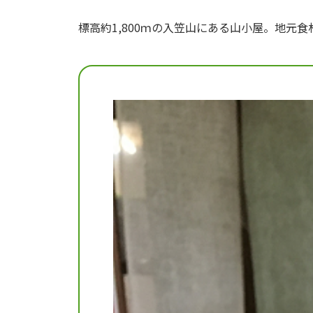
標高約1,800ｍの入笠山にある山小屋。地