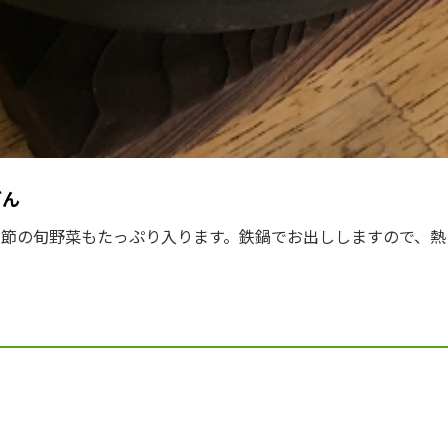
どん
季節の旬野菜もたっぷり入ります。鉄鍋でお出ししますので、熱