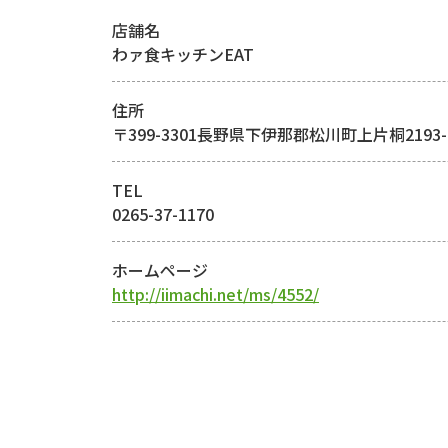
店舗名
わァ食キッチンEAT
住所
〒399-3301長野県下伊那郡松川町上片桐2193-
TEL
0265-37-1170
ホームページ
http://iimachi.net/ms/4552/