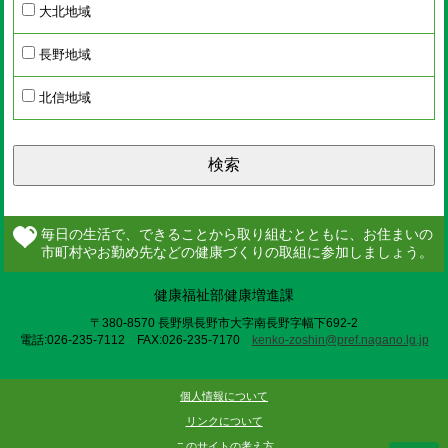
大北地域
長野地域
北信地域
検索
健康福祉部健康増進課
〒380-8570 長野県長野市大字南長野字幅下692-2
電話:026-235-7112 FAX:026-235-7170
kenko-zoshin@pref.nagano.lg.jp
個人情報について
リンクについて
このサイトの考え方