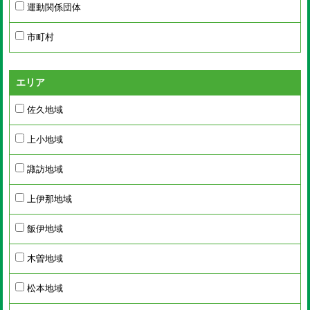
運動関係団体
市町村
エリア
佐久地域
上小地域
諏訪地域
上伊那地域
飯伊地域
木曽地域
松本地域