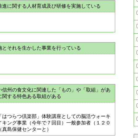
推進に関する人材育成及び研修を実施している
施とそれを生かした事業を行っている
い信州の食文化に関連した「もの」や「取組」があ
に関する特色ある取組がある
「はつらつ倶楽部」体験講座としての脳活ウォーキ
イキング事業（今年で７回目）一般参加者（１２０
（真島保健センターと）