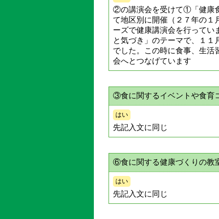
②の講演会を受けて①「健康
て地区別に開催（２７年の１
ーズで健康講演会を行ってい
と気づき」のテーマで、１１
でした。この時に食事、生活
会へとつなげています
③食に関するイベントや食育
はい
先記入文に同じ
⑥食に関する健康づくりの教
はい
先記入文に同じ