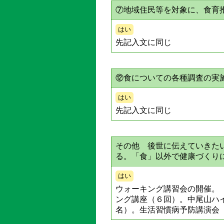
⑦地域住民等を対象に、食育
はい
先記入文に同じ
⑫食についての各種調査の実
はい
先記入文に同じ
その他 後世に伝えていきた
る。「食」以外で健康づくり
はい
ウォーキング講習会の開催。
ング講座（６回）。中尾山ハ
名）。生活習慣病予防講演会