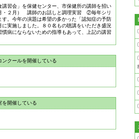
食講習会」を保健センター、市保健所の講師を招い
月・２月） 講師のお話しと調理実習 ②毎年シリ
ます。今年の演題は希望の多かった「認知症の予防
月に実施しました。８０名もの聴講をいただき盛況
習慣病にならないための指導もあって、上記の講習
コンクールを開催している
室を開催している