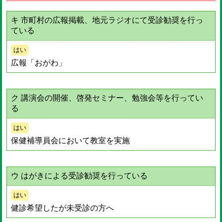
キ 市町村の広報掲載、地元ラジオにて受診勧奨を行っ
ている
はい
広報「おがわ」
ク 講演会の開催、啓発セミナー、勉強会等を行ってい
る
はい
保健補導員会において教室を実施
ウ はがきによる受診勧奨を行っている
はい
健診希望したが未受診の方へ