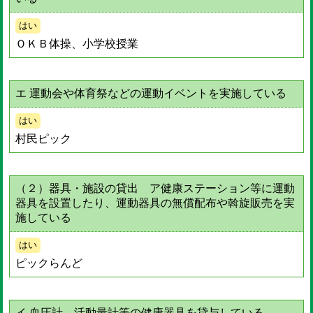
はい
ＯＫＢ体操、小学校授業
エ 運動会や体育祭などの運動イベントを実施している
はい
村民ピック
（２）器具・施設の貸出 ア健康ステーション等に運動
器具を設置したり、運動器具の無償配布や斡旋販売を実
施している
はい
ピックらんど
イ 血圧計、活動量計等の健康器具を貸与している