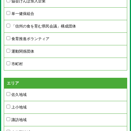
協会けんぽ加入企業
単一健保組合
「信州の食を育む県民会議」構成団体
食育推進ボランティア
運動関係団体
市町村
エリア
佐久地域
上小地域
諏訪地域