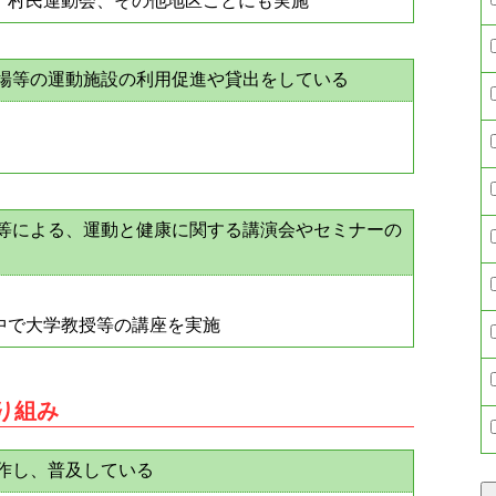
：村民運動会、その他地区ごとにも実施
技場等の運動施設の利用促進や貸出をしている
師等による、運動と健康に関する講演会やセミナーの
中で大学教授等の講座を実施
取り組み
作し、普及している