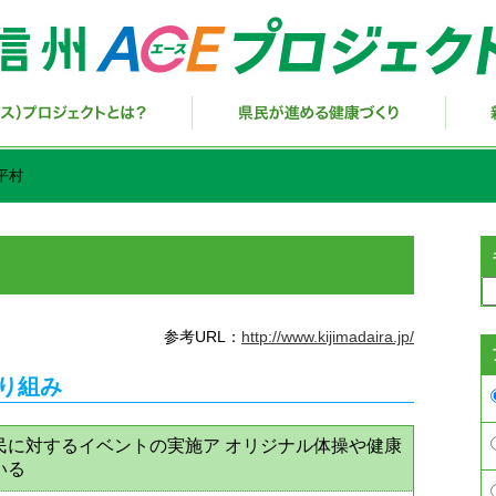
平村
参考URL：
http://www.kijimadaira.jp/
取り組み
民に対するイベントの実施ア オリジナル体操や健康
いる