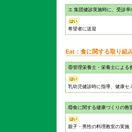
エ 集団健診実施時に、受診
はい
希望者に送迎
Eat：食に関する取り組
⑧管理栄養士・栄養士による
はい
乳幼児健診時に指導、健康セ
⑩食に関する健康づくりの教
はい
親子・男性の料理教室の実施