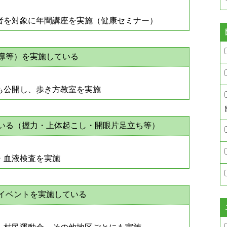
者を対象に年間講座を実施（健康セミナー）
導等）を実施している
も公開し、歩き方教室を実施
ている（握力・上体起こし・開眼片足立ち等）
・血液検査を実施
動イベントを実施している