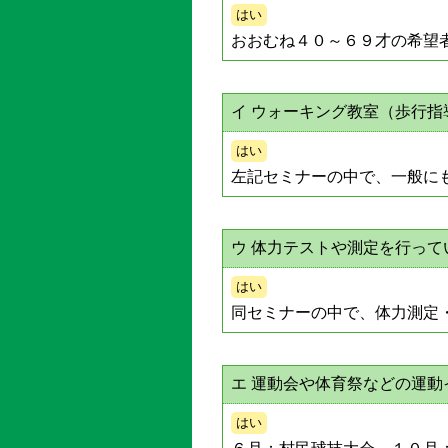
はい
おおむね４０～６９才の希望
イ ウォーキング教室（歩行指
はい
左記セミナーの中で、一般に
ウ 体力テストや測定を行っ
はい
同セミナーの中で、体力測定
エ 運動会や体育祭などの運
はい