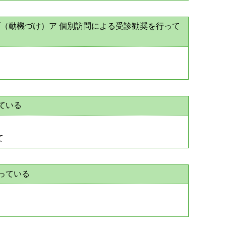
ブ（動機づけ）ア 個別訪問による受診勧奨を行って
ている
て
っている