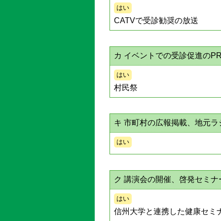
はい
CATVで受診勧奨の放送
カ イベントでの受診促進のP
はい
村民祭
キ 市町村の広報掲載、地元
はい
ク 講演会の開催、啓発セミ
はい
信州大学と連携した健康セミ