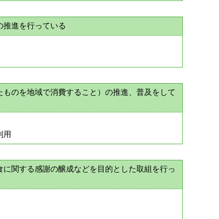
の推進を行っている
たものを地域で消費すること）の推進、普及をして
利用
食に関する感謝の醸成などを目的とした取組を行っ