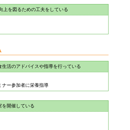
率向上を図るための工夫をしている
み
食生活のアドバイスや指導を行っている
ミナー参加者に栄養指導
室を開催している