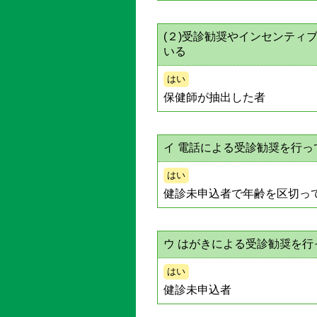
(２)受診勧奨やインセンティ
いる
はい
保健師が抽出した者
イ 電話による受診勧奨を行っ
はい
健診未申込者で年齢を区切っ
ウ はがきによる受診勧奨を行
はい
健診未申込者