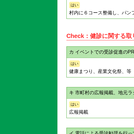
はい
村内に６コース整備し、パン
Check：健診に関する
カ イベントでの受診促進のP
はい
健康まつり、産業文化祭、等
キ 市町村の広報掲載、地元
はい
広報掲載
イ 電話による受診勧奨を行っ