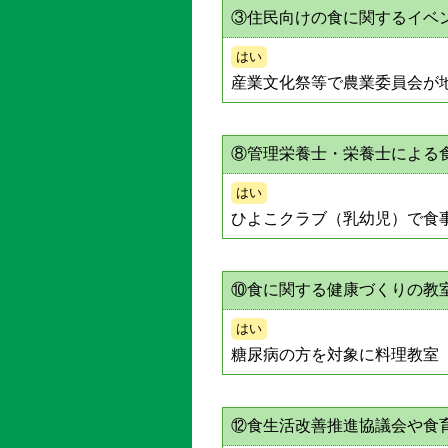
③住民向けの食に関するイベ
はい
産業文化祭等で農業委員会が
⑧管理栄養士・栄養士による
はい
ひよこクラブ（乳幼児）で食
⑩食に関する健康づくりの教
はい
糖尿病の方を対象に料理教室
⑫食生活改善推進協議会や食