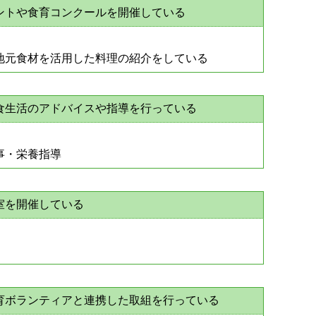
ントや食育コンクールを開催している
地元食材を活用した料理の紹介をしている
食生活のアドバイスや指導を行っている
事・栄養指導
室を開催している
育ボランティアと連携した取組を行っている