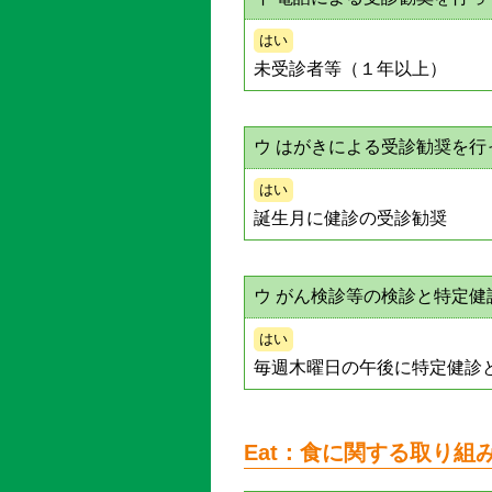
はい
未受診者等（１年以上）
ウ はがきによる受診勧奨を行
はい
誕生月に健診の受診勧奨
ウ がん検診等の検診と特定
はい
毎週木曜日の午後に特定健診
Eat：食に関する取り組