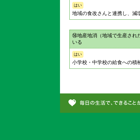
はい
地域の食改さんと連携し、減
⑭地産地消（地域で生産され
いる
はい
小学校・中学校の給食への積