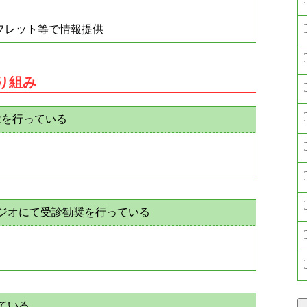
フレット等で情報提供
取り組み
Rを行っている
ラジオにて受診勧奨を行っている
ている