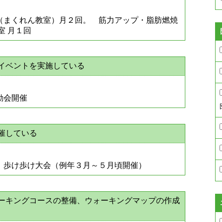
（まくれん教室）月２回。 筋力アップ・脂肪燃焼
室 月１回
動イベントを実施している
動会開催
催している
、歩け歩け大会（例年３月～５月頃開催）
ォーキングコースの整備、ウォーキングマップの作成