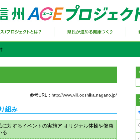
村
参考URL：
http://www.vill.ooshika.nagano.jp/
取り組み
民に対するイベントの実施ア オリジナル体操や健康
いる