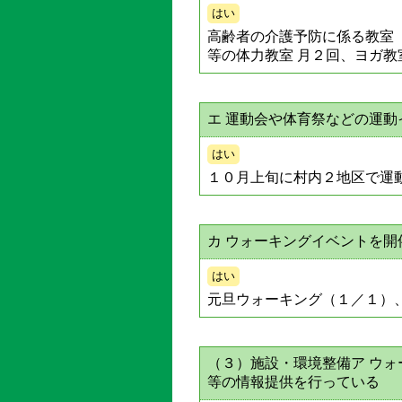
はい
高齢者の介護予防に係る教室
等の体力教室 月２回、ヨガ教
エ 運動会や体育祭などの運
はい
１０月上旬に村内２地区で運
カ ウォーキングイベントを開
はい
元旦ウォーキング（１／１）
（３）施設・環境整備ア ウ
等の情報提供を行っている