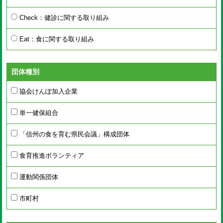
Check：健診に関する取り組み
Eat：食に関する取り組み
団体種別
協会けんぽ加入企業
単一健保組合
「信州の食を育む県民会議」構成団体
食育推進ボランティア
運動関係団体
市町村