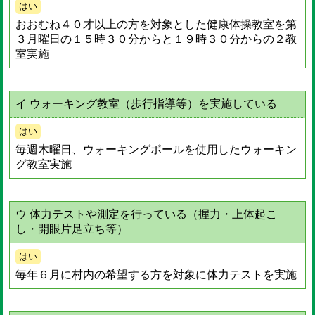
はい
おおむね４０才以上の方を対象とした健康体操教室を第
３月曜日の１５時３０分からと１９時３０分からの２教
室実施
イ ウォーキング教室（歩行指導等）を実施している
はい
毎週木曜日、ウォーキングポールを使用したウォーキン
グ教室実施
ウ 体力テストや測定を行っている（握力・上体起こ
し・開眼片足立ち等）
はい
毎年６月に村内の希望する方を対象に体力テストを実施