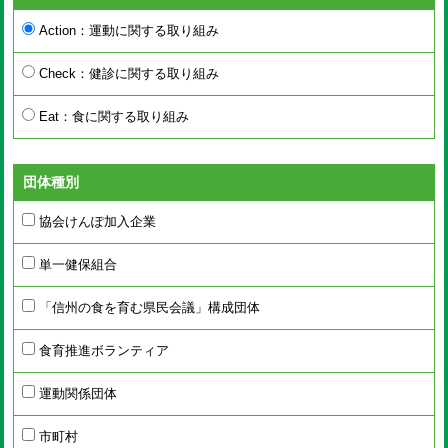
Action：運動に関する取り組み
Check：健診に関する取り組み
Eat：食に関する取り組み
団体種別
協会けんぽ加入企業
単一健保組合
「信州の食を育む県民会議」構成団体
食育推進ボランティア
運動関係団体
市町村