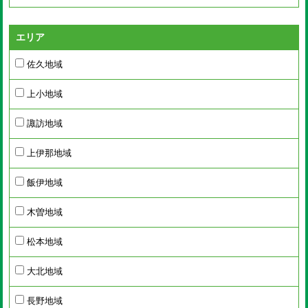
エリア
佐久地域
上小地域
諏訪地域
上伊那地域
飯伊地域
木曽地域
松本地域
大北地域
長野地域