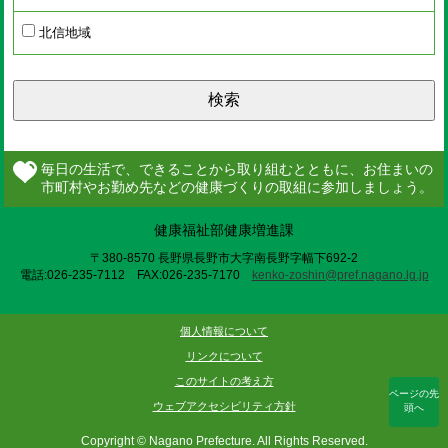
北信地域
検索
健康福祉部健康増進課
〒380-8570 長野県長野市大字南長野字幅下692-2
電話:026-235-7112 FAX:026-235-7170
kenko-zoshin@pref.nagano.lg.jp
個人情報について
リンクについて
このサイトの考え方
ページの先
ウェブアクセシビリティ方針
頭へ
Copyright © Nagano Prefecture. All Rights Reserved.