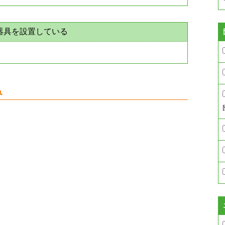
器具を設置している
み