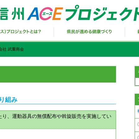
会社 武重商会
取り組み
たり、運動器具の無償配布や斡旋販売を実施してい