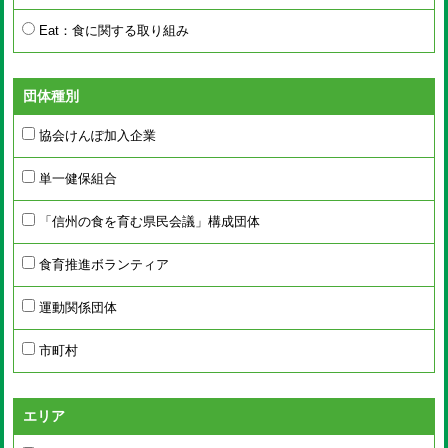
Eat：食に関する取り組み
団体種別
協会けんぽ加入企業
単一健保組合
「信州の食を育む県民会議」構成団体
食育推進ボランティア
運動関係団体
市町村
エリア