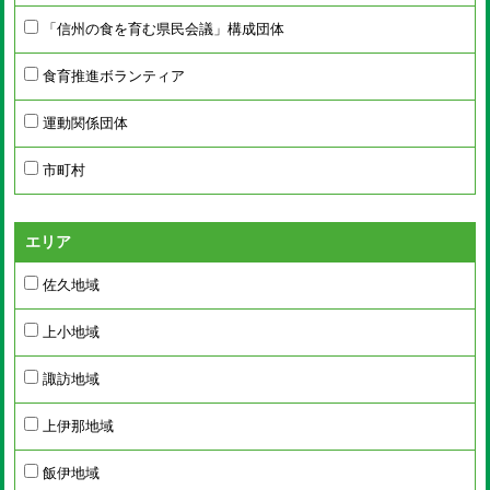
「信州の食を育む県民会議」構成団体
食育推進ボランティア
運動関係団体
市町村
エリア
佐久地域
上小地域
諏訪地域
上伊那地域
飯伊地域