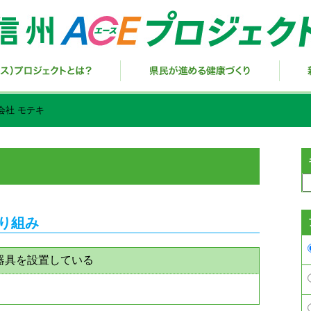
会社 モテキ
取り組み
器具を設置している