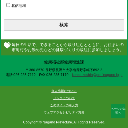
北信地域
検索
健康福祉部健康増進課
〒380-8570 長野県長野市大字南長野字幅下692-2
電話:026-235-7112 FAX:026-235-7170
kenko-zoshin@pref.nagano.lg.jp
個人情報について
リンクについて
このサイトの考え方
ページの先
ウェブアクセシビリティ方針
頭へ
Copyright © Nagano Prefecture. All Rights Reserved.