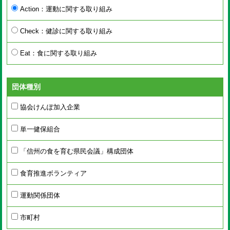
Action：運動に関する取り組み
Check：健診に関する取り組み
Eat：食に関する取り組み
団体種別
協会けんぽ加入企業
単一健保組合
「信州の食を育む県民会議」構成団体
食育推進ボランティア
運動関係団体
市町村