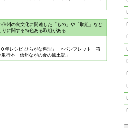
い信州の食文化に関連した「もの」や「取組」など
くりに関する特色ある取組がある
０年レシピ ひらがな料理」 ○パンフレット「箱
○単行本「信州ながの食の風土記」