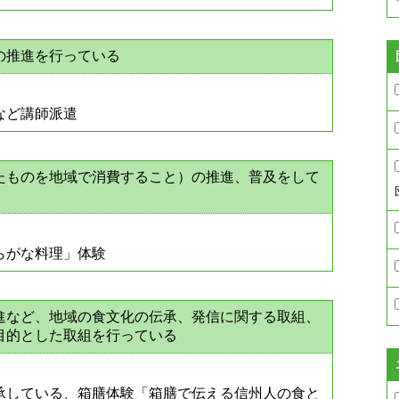
の推進を行っている
など講師派遣
たものを地域で消費すること）の推進、普及をして
らがな料理」体験
進など、地域の食文化の伝承、発信に関する取組、
目的とした取組を行っている
承している、箱膳体験「箱膳で伝える信州人の食と