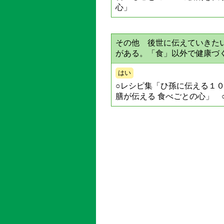
心」
その他 後世に伝えていきた
がある。「食」以外で健康づ
はい
○レシピ集「ひ孫に伝える１０
膳が伝える 食べごとの心」 