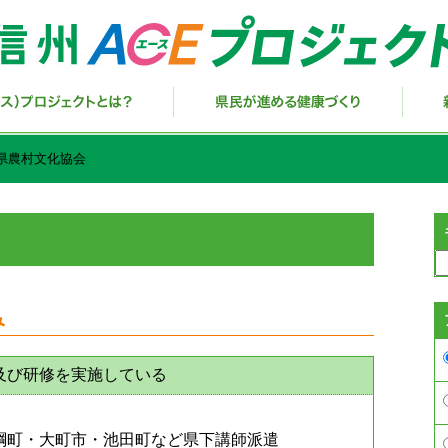
県農村文化協会
み
及び研修を実施している
綱町・大町市・池田町など県下講師派遣