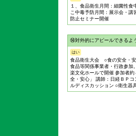
１、食品衛生月間：細菌性食
こ中毒予防月間：展示会・講
防止セミナー開催
⑭対外的にアピールできるよ
はい
食品衛生大会 ○食の安全・安
食品等関係事業者・行政参加
楽文化ホールで開催 参加者約
全・安心」 講師：日経ＢＰコ
ルディスカッション ○衛生器