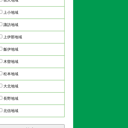
佐久地域
上小地域
諏訪地域
上伊那地域
飯伊地域
木曽地域
松本地域
大北地域
長野地域
北信地域