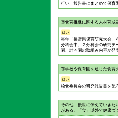
行い、報告書にまとめて保育
⑧食育推進に関する人材育成
はい
毎年「長野県保育研究大会」
分科会中、２分科会の研究テ
園、計４園の取組み内容が発
⑨学校や保育園を通じた食育
はい
給食委員会の研究報告書を配
その他 後世に伝えていきた
がある。「食」以外で健康づ