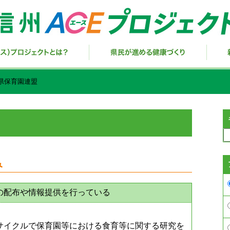
県保育園連盟
み
の配布や情報提供を行っている
サイクルで保育園等における食育等に関する研究を