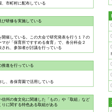
園、市町村に配布している
及び研修を実施している
を開催している。この大会で研究発表を行う１７の
ーマが「保育所ですすめる食育」で、各分科会２
表され、参加者が討議を行っている
の推進を行っている
布し、各保育園で活用している
い信州の食文化に関連した「もの」や「取組」など
くりに関する特色ある取組がある