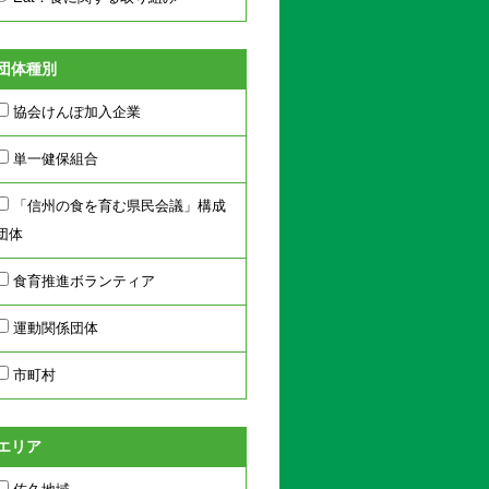
団体種別
協会けんぽ加入企業
単一健保組合
「信州の食を育む県民会議」構成
団体
食育推進ボランティア
運動関係団体
市町村
エリア