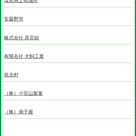
塩尻商工会議所
安曇野市
株式会社 高宮組
有限会社 犬飼工業
筑北村
（株）小宮山製菓
（株）扇子屋